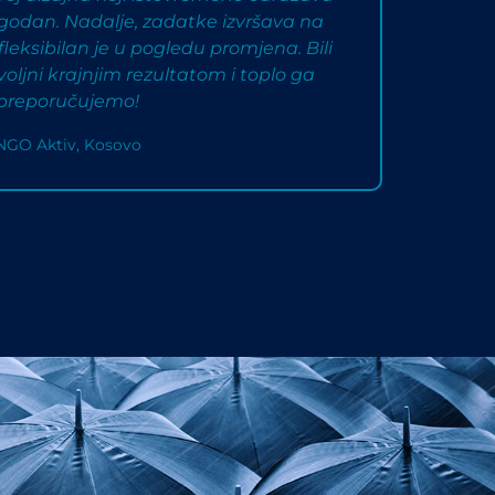
 ugodan. Nadalje, zadatke izvršava na
 fleksibilan je u pogledu promjena. Bili
ljni krajnjim rezultatom i toplo ga
preporučujemo!
NGO Aktiv, Kosovo