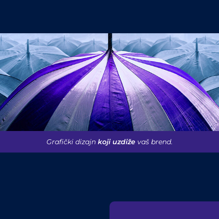
Grafički dizajn
koji uzdiže
vaš brend.