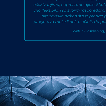
očekivanjima, neprestano dijeleći kako
vrlo fleksibilan sa svojim rasporedo
nije završila nakon što je predao pr
provjerava može li nešto učiniti da
Wafunk Publishing,