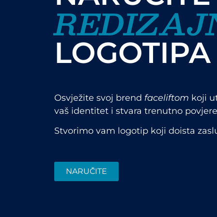
REDIZAJ
LOGOTIPA
Osvježite svoj brend
faceliftom
koji u
vaš identitet i stvara trenutno povjere
Stvorimo vam logotip koji doista zasl
NARUČITE